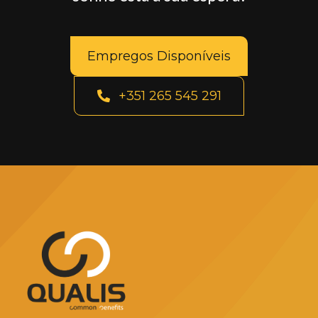
Empregos Disponíveis
+351 265 545 291