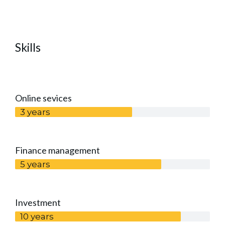
Skills
Online sevices
3 years
Finance management
5 years
Investment
10 years