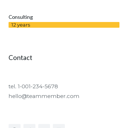
Consulting
12 years
Contact
tel. 1-001-234-5678
hello@teammember.com