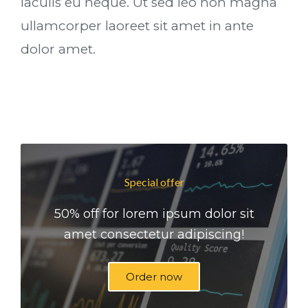
iaculis eu neque. Ut sed leo non magna
ullamcorper laoreet sit amet in ante
dolor amet.
Special offer
50% off for lorem ipsum dolor sit
amet consectetur adipiscing!
Order now