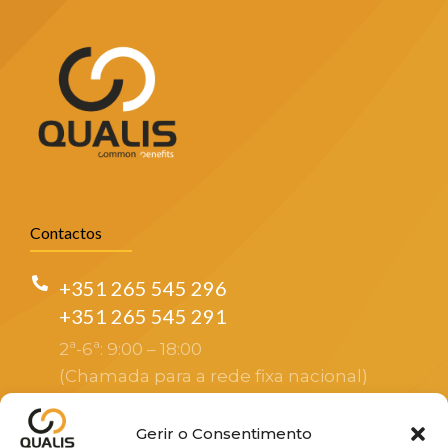
Contactos
+351 265 545 296
+351 265 545 291
2ª-6ª: 9:00 – 18:00
(Chamada para a rede fixa nacional)
sales@altayin.com
Gerir o Consentimento