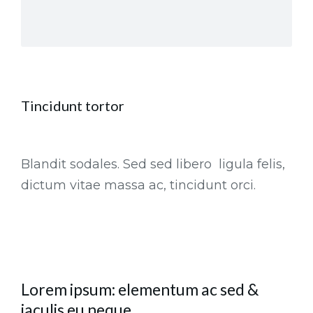
Tincidunt tortor
Blandit sodales. Sed sed libero ligula felis,
dictum vitae massa ac, tincidunt orci.
Lorem ipsum: elementum ac sed &
iaculis eu neque.