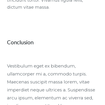
tincidunt tortor. Vivamus ligula felis,
dictum vitae massa.
Conclusion
Vestibulum eget ex bibendum,
ullamcorper mi a, commodo turpis.
Maecenas suscipit massa lorem, vitae
imperdiet neque ultrices a. Suspendisse
arcu ipsum, elementum ac viverra sed,