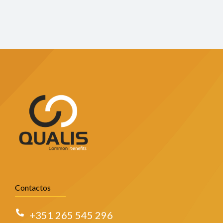
Contactos
+351 265 545 296