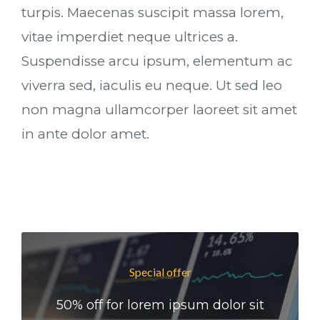
turpis. Maecenas suscipit massa lorem,
vitae imperdiet neque ultrices a.
Suspendisse arcu ipsum, elementum ac
viverra sed, iaculis eu neque. Ut sed leo
non magna ullamcorper laoreet sit amet
in ante dolor amet.
Special offer
50% off for lorem ipsum dolor sit